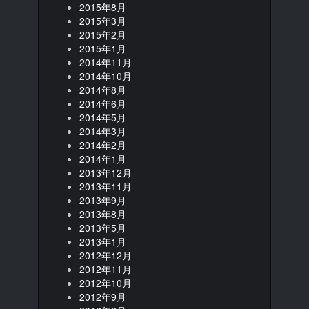
2015年8月
2015年3月
2015年2月
2015年1月
2014年11月
2014年10月
2014年8月
2014年6月
2014年5月
2014年3月
2014年2月
2014年1月
2013年12月
2013年11月
2013年9月
2013年8月
2013年5月
2013年1月
2012年12月
2012年11月
2012年10月
2012年9月