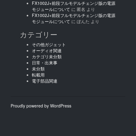
FX1002J+前段フルモデルチェンジ版の電源
モジュールについて
に
匿名
より
FX1002J+前段フルモデルチェンジ版の電源
モジュールについて
に
ぽんた
より
カテゴリー
その他ガジェット
オーディオ関連
カテゴリ未分類
日常・出来事
未分類
転載用
電子部品関連
Proudly powered by WordPress