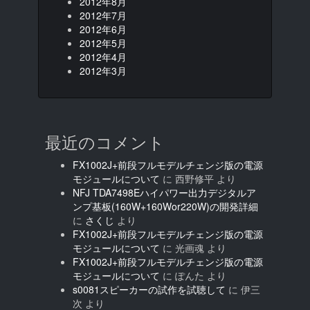
2012年8月
2012年7月
2012年6月
2012年5月
2012年4月
2012年3月
最近のコメント
FX1002J+前段フルモデルチェンジ版の電源
モジュールについて
に
西野修平
より
NFJ TDA7498Eハイパワー出力デジタルア
ンプ基板(160W+160Wor220W)の開発詳細
に
さくじ
より
FX1002J+前段フルモデルチェンジ版の電源
モジュールについて
に
光画魂
より
FX1002J+前段フルモデルチェンジ版の電源
モジュールについて
に
ぽんた
より
s0081スピーカーの試作を試聴して
に
伊三
次
より