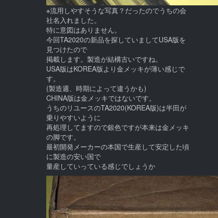
※流用しやすそうな写真？だったのでうちの会
社名入れました。
特に意図はありません。
今回TA2020の新品を探していましてUSA版を
見つけたので
掲載します。製造が結構古いですね。
USA版はKOREA版より金メッキが薄い感じで
す。
(製造週、時期によって違うかも)
CHINA版は金メッキではないです。
うちのリユースのTA2020(KOREA版)は半田が
乗りやすいように
再処理してますので銀色ですが本来は金メッキ
の脚です。
最初開発メーカーの本国で生産して安定した頃
に製造の安い国で
量産していっている感じでしょうか