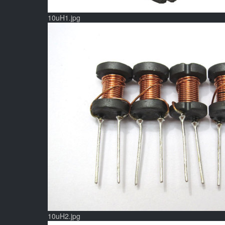
10uH1.jpg
10uH2.jpg