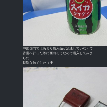
中国国内ではあまり輸入品が流通していなくて
香港へ行った際に面白そうなので購入してみま
した。
特殊な味でした（汗