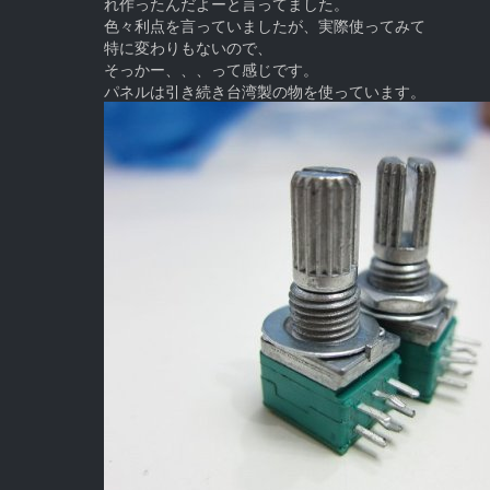
れ作ったんだよーと言ってました。
色々利点を言っていましたが、実際使ってみて
特に変わりもないので、
そっかー、、、って感じです。
パネルは引き続き台湾製の物を使っています。