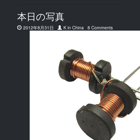
本日の写真
Date:
2012年8月31日
Author:
K in China
8 Comments