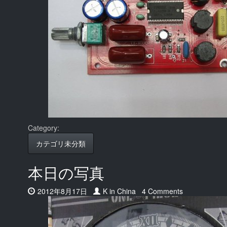
Category:
カテゴリ未分類
本日の写真
Date:
2012年8月17日
Author:
K in China
4 Comments