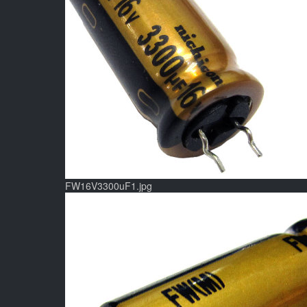
FW16V3300uF1.jpg