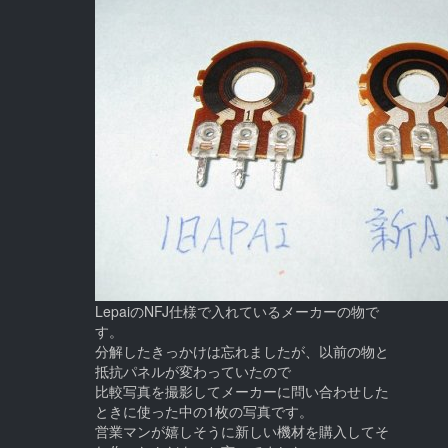
LepaiのNFJ仕様で入れているメーカーの物で
す。
分解したきっかけは忘れましたが、以前の物と
抵抗パネルが変わっていたので
比較写真を撮影してメーカーに問い合わせした
ときに使った中の1枚の写真です。
営業マンが嬉しそうに新しい機材を購入してそ