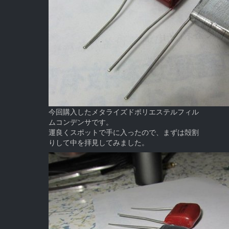
今回購入したメタライズドポリエステルフィル
ムコンデンサです。
運良くスポットで手に入ったので、まずは殻割
りして中を拝見してみました。