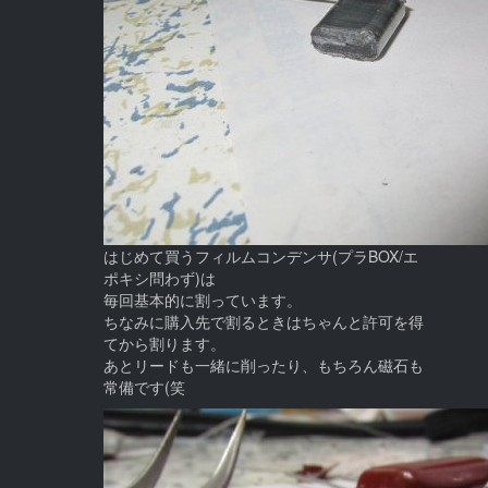
はじめて買うフィルムコンデンサ(プラBOX/エ
ポキシ問わず)は
毎回基本的に割っています。
ちなみに購入先で割るときはちゃんと許可を得
てから割ります。
あとリードも一緒に削ったり、もちろん磁石も
常備です(笑