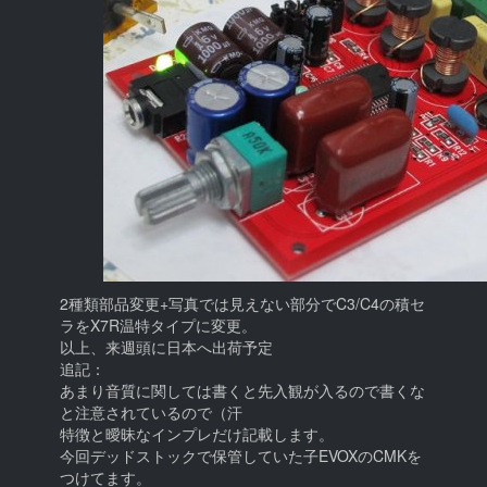
2種類部品変更+写真では見えない部分でC3/C4の積セ
ラをX7R温特タイプに変更。
以上、来週頭に日本へ出荷予定
追記：
あまり音質に関しては書くと先入観が入るので書くな
と注意されているので（汗
特徴と曖昧なインプレだけ記載します。
今回デッドストックで保管していた子EVOXのCMKを
つけてます。