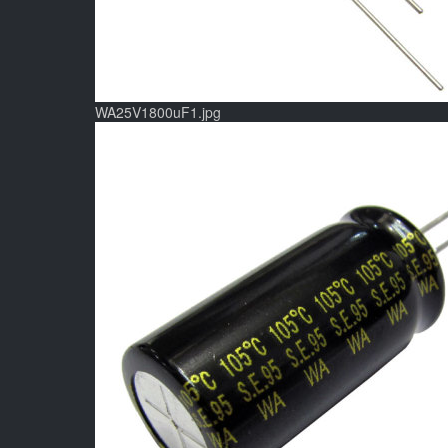
WA25V1800uF1.jpg