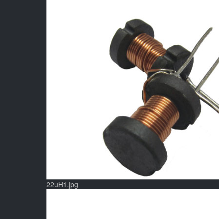
22uH1.jpg