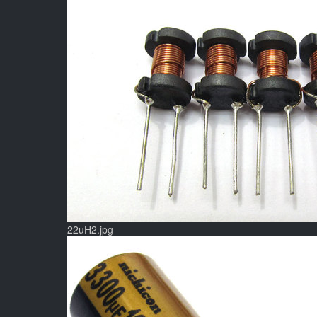
22uH2.jpg