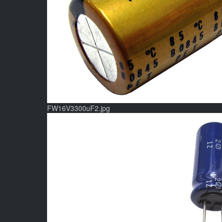
FW16V3300uF2.jpg