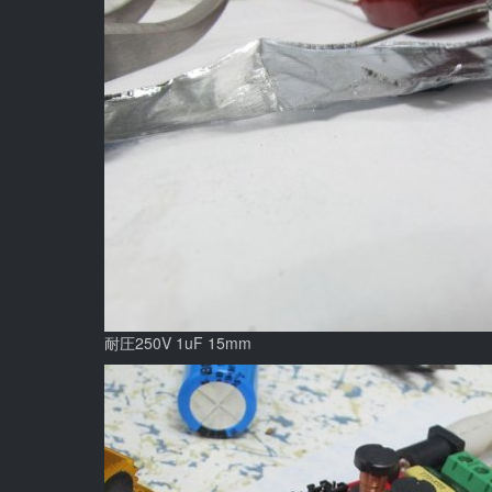
耐圧250V 1uF 15mm