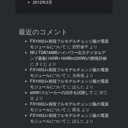
2012年3月
最近のコメント
FX1002J+前段フルモデルチェンジ版の電源
モジュールについて
に
西野修平
より
NFJ TDA7498Eハイパワー出力デジタルア
ンプ基板(160W+160Wor220W)の開発詳細
に
さくじ
より
FX1002J+前段フルモデルチェンジ版の電源
モジュールについて
に
光画魂
より
FX1002J+前段フルモデルチェンジ版の電源
モジュールについて
に
ぽんた
より
s0081スピーカーの試作を試聴して
に
伊三
次
より
FX1002J+前段フルモデルチェンジ版の電源
モジュールについて
に
匿名
より
FX1002J+前段フルモデルチェンジ版の電源
モジュールについて
に
ぽんた
より