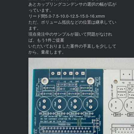
あとカップリングコンデンサの選択の幅が広が
っています。
リード間5.0-7.5-10.0-12.5-15.0-16.xmm
ただ、ボリューム抵抗などの位置は継承してい
ます。
現在発注中のサンプルが届いて問題がなけれ
ば、もう1件ご提案
いただいておりました案件の手直しを少しして
から、量産します。