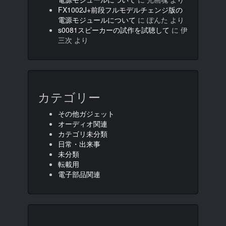
FX1002J+前段フルモデルチェンジ版の
電源モジュールについて
に
ぽんた
より
s0081スピーカーの試作を試聴して
に
伊
三次
より
カテゴリー
その他ガジェット
オーディオ関連
カテゴリ未分類
日常・出来事
未分類
転載用
電子部品関連