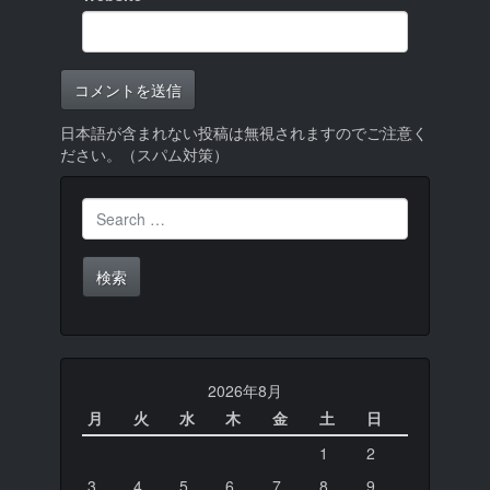
日本語が含まれない投稿は無視されますのでご注意く
ださい。（スパム対策）
Search for:
2026年8月
月
火
水
木
金
土
日
1
2
3
4
5
6
7
8
9