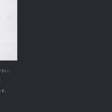
下さい。
？
ます。