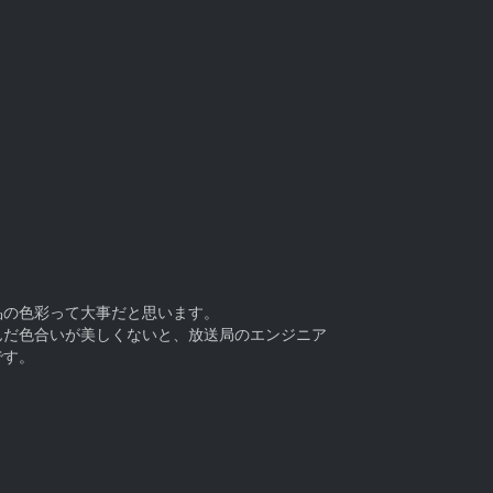
。
品の色彩って大事だと思います。
んだ色合いが美しくないと、放送局のエンジニア
です。