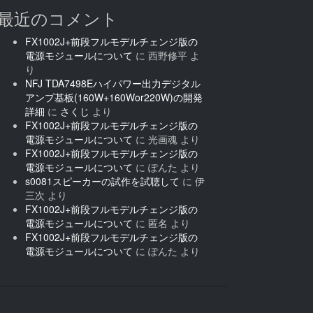
最近のコメント
FX1002J+前段フルモデルチェンジ版の
電源モジュールについて
に
西野修平
よ
り
NFJ TDA7498Eハイパワー出力デジタル
アンプ基板(160W+160Wor220W)の開発
詳細
に
さくじ
より
FX1002J+前段フルモデルチェンジ版の
電源モジュールについて
に
光画魂
より
FX1002J+前段フルモデルチェンジ版の
電源モジュールについて
に
ぽんた
より
s0081スピーカーの試作を試聴して
に
伊
三次
より
FX1002J+前段フルモデルチェンジ版の
電源モジュールについて
に
匿名
より
FX1002J+前段フルモデルチェンジ版の
電源モジュールについて
に
ぽんた
より