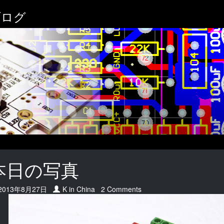
ブログ
本日の写真
Date:
2013年8月27日
Author:
K in China
2 Comments