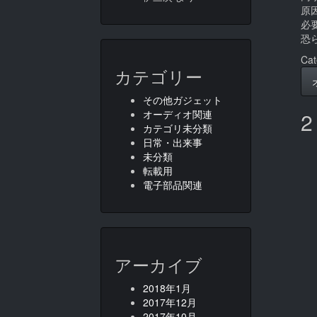
原
必
恐
Cat
カテゴリー
その他ガジェット
オーディオ関連
2
カテゴリ未分類
日常・出来事
未分類
転載用
電子部品関連
アーカイブ
2018年1月
2017年12月
2017年10月