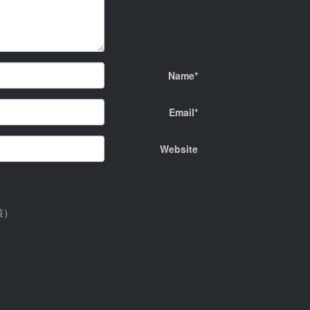
Name*
Email*
Website
策）