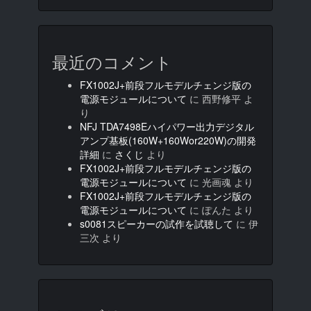
最近のコメント
FX1002J+前段フルモデルチェンジ版の
電源モジュールについて
に
西野修平
よ
り
NFJ TDA7498Eハイパワー出力デジタル
アンプ基板(160W+160Wor220W)の開発
詳細
に
さくじ
より
FX1002J+前段フルモデルチェンジ版の
電源モジュールについて
に
光画魂
より
FX1002J+前段フルモデルチェンジ版の
電源モジュールについて
に
ぽんた
より
s0081スピーカーの試作を試聴して
に
伊
三次
より