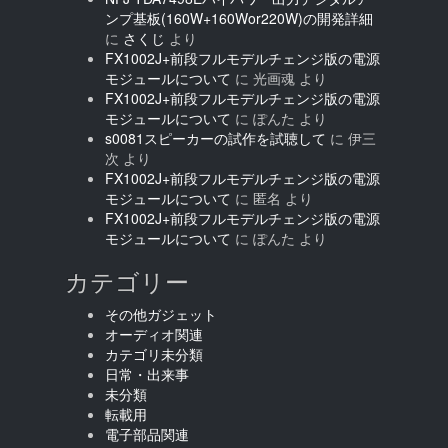
ンプ基板(160W+160Wor220W)の開発詳細
に
さくじ
より
FX1002J+前段フルモデルチェンジ版の電源
モジュールについて
に
光画魂
より
FX1002J+前段フルモデルチェンジ版の電源
モジュールについて
に
ぽんた
より
s0081スピーカーの試作を試聴して
に
伊三
次
より
FX1002J+前段フルモデルチェンジ版の電源
モジュールについて
に
匿名
より
FX1002J+前段フルモデルチェンジ版の電源
モジュールについて
に
ぽんた
より
カテゴリー
その他ガジェット
オーディオ関連
カテゴリ未分類
日常・出来事
未分類
転載用
電子部品関連