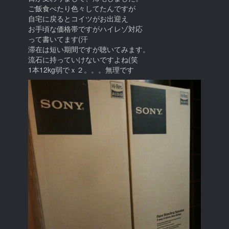
ご飯食べたり色々してたんですが
自宅に戻るとコイツがお出迎え
お手頃な価格帯ですがハイレゾ対応
って書いてます(汗
滞在は短い期間ですが聴いてみます。
流石に持っていけないですよね(笑
1本12kg弱でｘ２。。。無理です